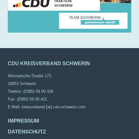
CDU KREISVERBAND SCHWERIN
Wismarsche Straße 173
19053 Schwerin
Telefon: (0385) 59 00 426
Fax: (0385) 59 00 421
E-Mail:
kreisverband [at] cdu-schwerin.com
IMPRESSUM
DATENSCHUTZ