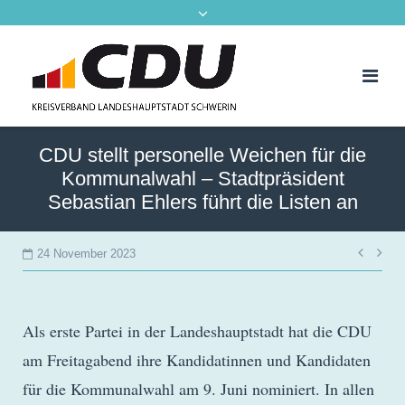
CDU stellt personelle Weichen für die
Kommunalwahl – Stadtpräsident
Sebastian Ehlers führt die Listen an
Beit
24 November 2023
Als erste Partei in der Landeshauptstadt hat die CDU
am Freitagabend ihre Kandidatinnen und Kandidaten
für die Kommunalwahl am 9. Juni nominiert. In allen