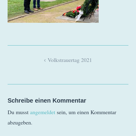
Beitragsnavigation
Volkstrauertag 2021
Schreibe einen Kommentar
Du musst
angemeldet
sein, um einen Kommentar
abzugeben.