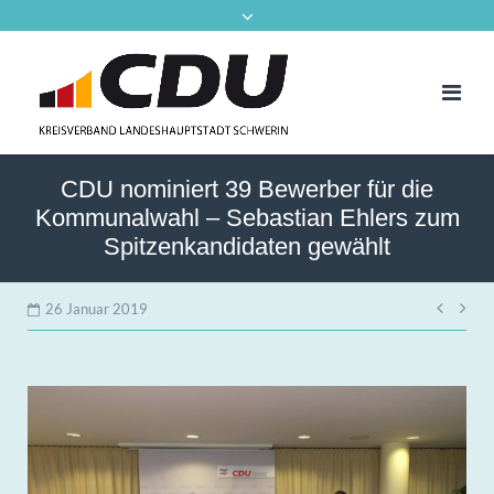
CDU nominiert 39 Bewerber für die
Kommunalwahl – Sebastian Ehlers zum
Spitzenkandidaten gewählt
Beit
26 Januar 2019