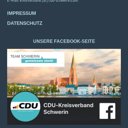
E-Mail:
kreisverband [at] cdu-schwerin.com
IMPRESSUM
DATENSCHUTZ
UNSERE FACEBOOK-SEITE