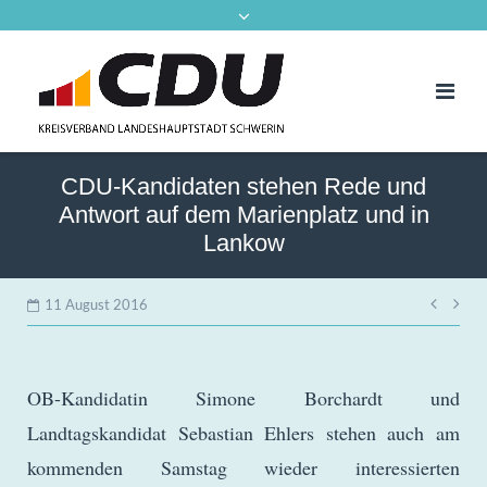
CDU-Kandidaten stehen Rede und
Antwort auf dem Marienplatz und in
Lankow
Beitr
11 August 2016
OB-Kandidatin Simone Borchardt und
Landtagskandidat Sebastian Ehlers stehen auch am
kommenden Samstag wieder interessierten