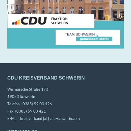
CDU KREISVERBAND SCHWERIN
Wismarsche Straße 173
19053 Schwerin
Telefon: (0385) 59 00 426
Fax: (0385) 59 00 421
E-Mail:
kreisverband [at] cdu-schwerin.com