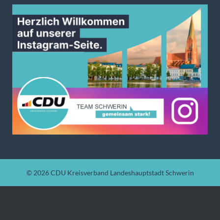
© 2026
CDU Kreisverband Landeshauptstadt Schwerin