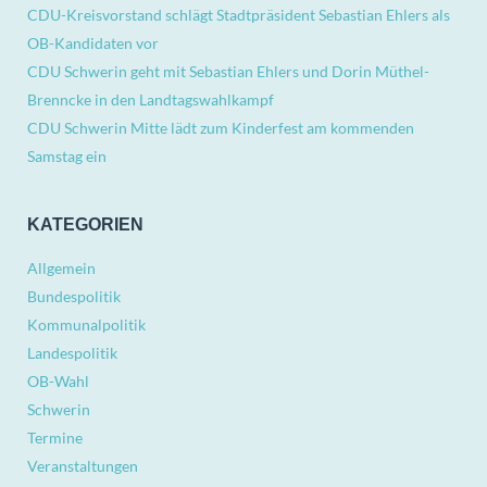
CDU-Kreisvorstand schlägt Stadtpräsident Sebastian Ehlers als
OB-Kandidaten vor
CDU Schwerin geht mit Sebastian Ehlers und Dorin Müthel-
Brenncke in den Landtagswahlkampf
CDU Schwerin Mitte lädt zum Kinderfest am kommenden
Samstag ein
KATEGORIEN
Allgemein
Bundespolitik
Kommunalpolitik
Landespolitik
OB-Wahl
Schwerin
Termine
Veranstaltungen