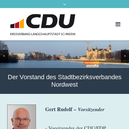
<
>
Der Vorstand des Stadtbezirksverbandes
Nordwest
Gert Rudolf –
Vorsitzender
- Vorsitzender der CDU/FDP