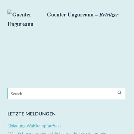
Guenter Ungureanu –
Beisitzer
Search
for:
LETZTE MELDUNGEN
Einladung Wahlkampfauftakt
CDU Schwerin nominiert Sebastian Ehlers einstimmig als