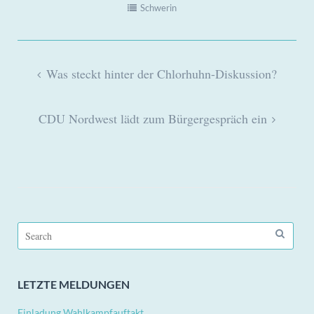
Schwerin
Beitragsnavigation
Was steckt hinter der Chlorhuhn-Diskussion?
CDU Nordwest lädt zum Bürgergespräch ein
Search
for:
LETZTE MELDUNGEN
Einladung Wahlkampfauftakt