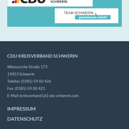
CDU KREISVERBAND SCHWERIN
Wismarsche Straße 173
19053 Schwerin
Telefon: (0385) 59 00 426
Fax: (0385) 59 00 421
E-Mail:
kreisverband [at] cdu-schwerin.com
IMPRESSUM
DATENSCHUTZ