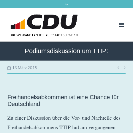
Podiumsdiskussion um TTIP:
Beitr
13 März 2015
Freihandelsabkommen ist eine Chance für
Deutschland
Zu einer Diskussion über die Vor- und Nachteile des
Freihandelsabkommens TTIP lud am vergangenen