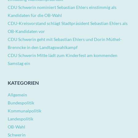
CDU Schwerin nominiert Sebastian Ehlers einstimmig als
Kandidaten für die OB-Wahl
CDU-Kreisvorstand schlägt Stadtpräsident Sebastian Ehlers als
OB-Kandidaten vor
CDU Schwerin geht mit Sebastian Ehlers und Dorin Müthel-
Brenncke in den Landtagswahlkampf
CDU Schwerin Mitte lädt zum Kinderfest am kommenden
Samstag ein
KATEGORIEN
Allgemein
Bundespolitik
Kommunalpolitik
Landespolitik
OB-Wahl
Schwerin